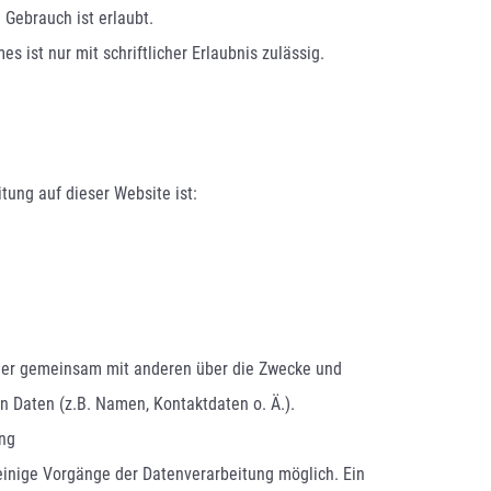
 Gebrauch ist erlaubt.
s ist nur mit schriftlicher Erlaubnis zulässig.
itung auf dieser Website ist:
 oder gemeinsam mit anderen über die Zwecke und
 Daten (z.B. Namen, Kontaktdaten o. Ä.).
ung
 einige Vorgänge der Datenverarbeitung möglich. Ein