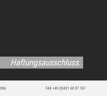
Haftungsausschluss
.
 066
FAX +49 (0)421 68 87 767