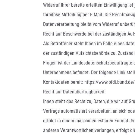
Widerruf Ihrer bereits erteilten Einwilligung is
formlose Mitteilung per E-Mail. Die Rechtmäßig
Datenverarbeitung bleibt vom Widerruf unberüh
Recht auf Beschwerde bei der zuständigen Auf
Als Betroffener steht Ihnen im Falle eines da
der zuständigen Aufsichtsbehörde zu. Zuständi
Fragen ist der Landesdatenschutzbeauftragte d
Unternehmens befindet. Der folgende Link stel
Kontaktdaten bereit: https://www.bfdi.bund.de
Recht auf Datenübertragbarkeit
Ihnen steht das Recht zu, Daten, die wir auf Gru
Vertrags automatisiert verarbeiten, an sich ode
erfolgt in einem maschinenlesbaren Format. So
anderen Verantwortlichen verlangen, erfolgt die