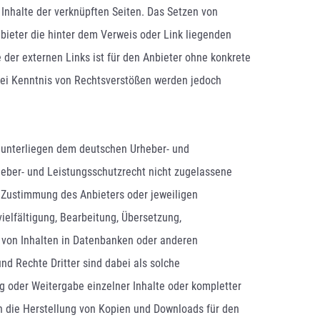
 Inhalte der verknüpften Seiten. Das Setzen von
nbieter die hinter dem Verweis oder Link liegenden
e der externen Links ist für den Anbieter ohne konkrete
Bei Kenntnis von Rechtsverstößen werden jedoch
e unterliegen dem deutschen Urheber- und
eber- und Leistungsschutzrecht nicht zugelassene
n Zustimmung des Anbieters oder jeweiligen
vielfältigung, Bearbeitung, Übersetzung,
 von Inhalten in Datenbanken oder anderen
nd Rechte Dritter sind dabei als solche
g oder Weitergabe einzelner Inhalte oder kompletter
ich die Herstellung von Kopien und Downloads für den