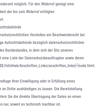
t jederzeit möglich. Für den Widerruf genügt eine
keit der bis zum Widerruf erfolgten
rt.
sichtsbehörde
tenschutzrechtlichen Verstoßes ein Beschwerderecht bei
ge Aufsichtsbehörde bezüglich datenschutzrechtlicher
es Bundeslandes, in dem sich der Sitz unseres
lt eine Liste der Datenschutzbeauftragten sowie deren
/DE/Infothek/Anschriften_Links/anschriften_linksnode.html.
ndlage Ihrer Einwilligung oder in Erfüllung eines
r an Dritte aushändigen zu lassen. Die Bereitstellung
fern Sie die direkte Übertragung der Daten an einen
s nur, soweit es technisch machbar ist.