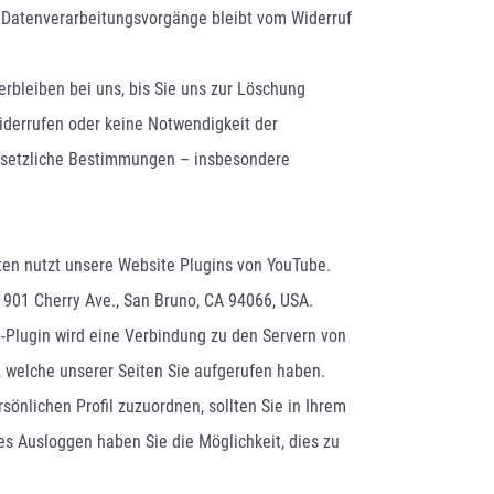
n Datenverarbeitungsvorgänge bleibt vom Widerruf
rbleiben bei uns, bis Sie uns zur Löschung
widerrufen oder keine Notwendigkeit der
esetzliche Bestimmungen – insbesondere
lten nutzt unsere Website Plugins von YouTube.
, 901 Cherry Ave., San Bruno, CA 94066, USA.
e-Plugin wird eine Verbindung zu den Servern von
, welche unserer Seiten Sie aufgerufen haben.
sönlichen Profil zuzuordnen, sollten Sie in Ihrem
es Ausloggen haben Sie die Möglichkeit, dies zu