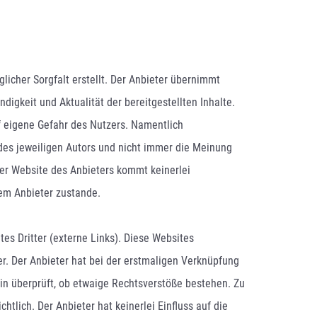
licher Sorgfalt erstellt. Der Anbieter übernimmt
ndigkeit und Aktualität der bereitgestellten Inhalte.
uf eigene Gefahr des Nutzers. Namentlich
es jeweiligen Autors und nicht immer die Meinung
der Website des Anbieters kommt keinerlei
em Anbieter zustande.
es Dritter (externe Links). Diese Websites
er. Der Anbieter hat bei der erstmaligen Verknüpfung
hin überprüft, ob etwaige Rechtsverstöße bestehen. Zu
tlich. Der Anbieter hat keinerlei Einfluss auf die