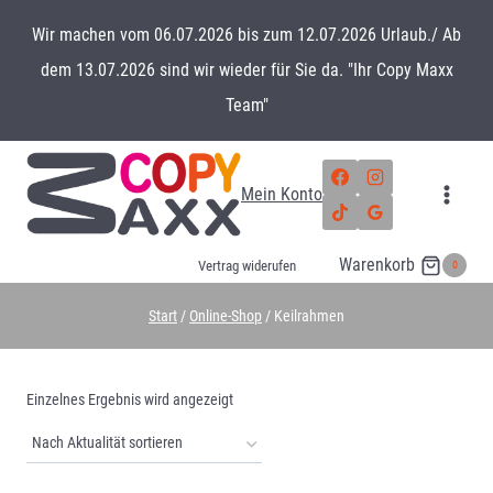
Zum
Wir machen vom 06.07.2026 bis zum 12.07.2026 Urlaub./ Ab
Inhalt
dem 13.07.2026 sind wir wieder für Sie da. "Ihr Copy Maxx
springen
Team"
Mein Konto
Warenkorb
0
Vertrag widerufen
Start
/
Online-Shop
/
Keilrahmen
Einzelnes Ergebnis wird angezeigt